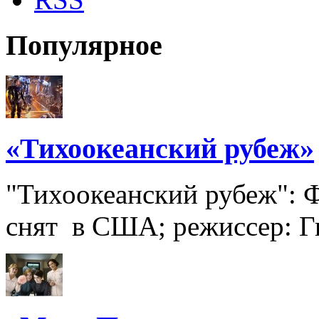
Популярное
«Тихоокеанский рубеж»
"Тихоокеанский рубеж": Ф
снят в США; режиссер: Ги