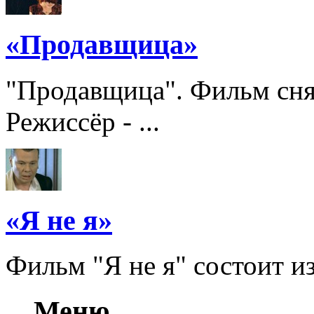
«Продавщица»
"Продавщица". Фильм сня
Режиссёр - ...
«Я не я»
Фильм "Я не я" состоит из 
Меню