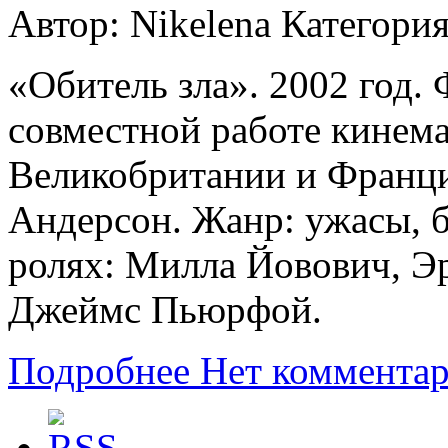
Автор: Nikelena
Категори
«Обитель зла». 2002 год.
совместной работе кинем
Великобритании и Франции
Андерсон. Жанр: ужасы, б
ролях: Милла Йовович, Э
Джеймс Пьюрфой.
Подробнее
Нет коммента