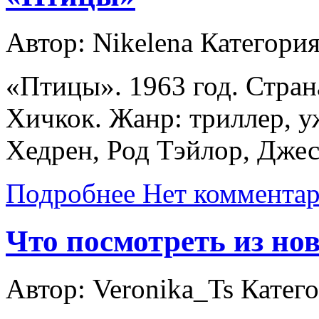
Автор: Nikelena
Категори
«Птицы». 1963 год. Стра
Хичкок. Жанр: триллер, у
Хедрен, Род Тэйлор, Дже
Подробнее
Нет коммента
Что посмотреть из но
Автор: Veronika_Ts
Катег