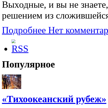
Выходные, и вы не знаете
решением из сложившейся
Подробнее
Нет коммента
Популярное
«Тихоокеанский рубеж»