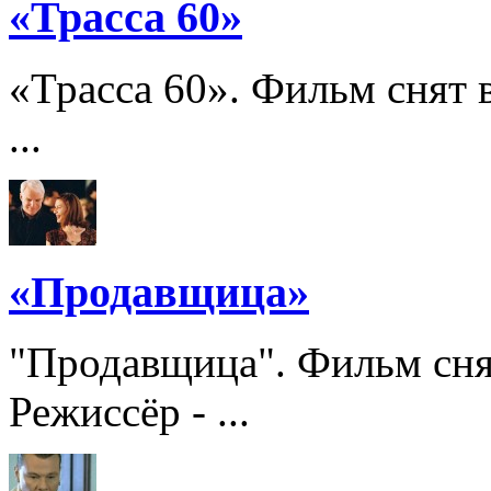
«Трасса 60»
«Трасса 60». Фильм снят в
...
«Продавщица»
"Продавщица". Фильм сня
Режиссёр - ...