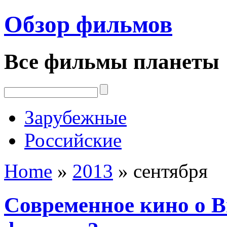
Обзор фильмов
Все фильмы планеты
Зарубежные
Российские
Home
»
2013
»
сентября
Современное кино о В