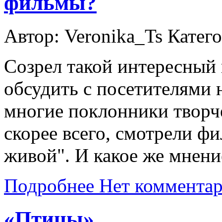
фильмы?
Автор: Veronika_Ts
Катег
Созрел такой интересный 
обсудить с посетителями н
многие поклонники творч
скорее всего, смотрели ф
живой". И какое же мнени
Подробнее
Нет коммента
«Птицы»