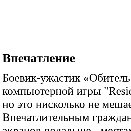
Впечатление
Боевик-ужастик «Обитель 
компьютерной игры "Reside
но это нисколько не меша
Впечатлительным граждан
экранов подальше - места