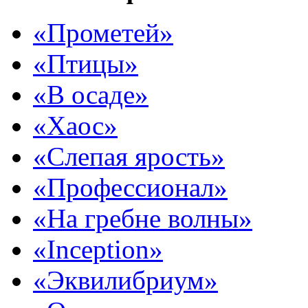
«Прометей»
«Птицы»
«В осаде»
«Хаос»
«Слепая ярость»
«Профессионал»
«На гребне волны»
«Inception»
«Эквилибриум»