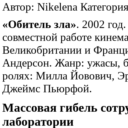
Автор: Nikelena
Категори
«Обитель зла»
. 2002 год
совместной работе кинем
Великобритании и Франции
Андерсон. Жанр: ужасы, б
ролях: Милла Йовович, Э
Джеймс Пьюрфой.
Массовая гибель сотр
лаборатории