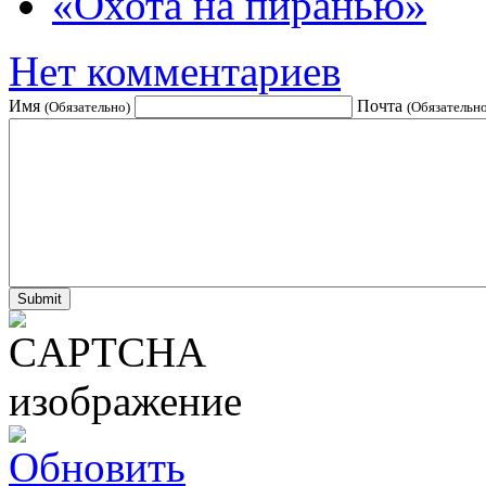
«Охота на пиранью»
Нет комментариев
Имя
Почта
(Обязательно)
(Обязательно