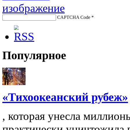
CAPTCHA Code
*
Популярное
«Тихоокеанский рубеж»
, которая унесла миллион
практически уничтожила вс