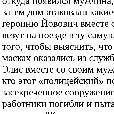
откуда появился мужчина,
затем дом атаковали каки
героиню Йовович вместе 
везут на поезде в ту сам
того, чтобы выяснить, что
масках оказались из служ
Элис вместе со своим муже
кто этот «полицейский» п
засекреченное сооружение,
работники погибли и пыта