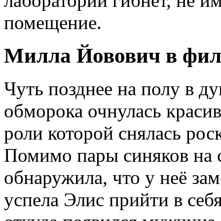
лаборатории гибнет, не и
помещение.
Милла Йовович в фил
Чуть позднее на полу в д
обморока очнулась красив
роли которой снялась ро
Помимо пары синяков на 
обнаружила, что у неё за
успела Элис прийти в себя