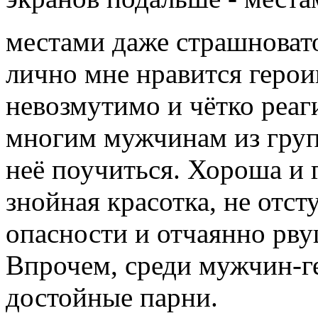
местами даже страшнова
лично мне нравится геро
невозмутимо и чётко реаг
многим мужчинам из гру
неё поучиться. Хороша и
знойная красотка, не отс
опасности и отчаянно рву
Впрочем, среди мужчин-г
достойные парни.