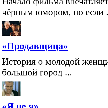
Начало фильма впечатляе
чёрным юмором, но если .
«Продавщица»
История о молодой женщи
большой город ...
«Я не я»