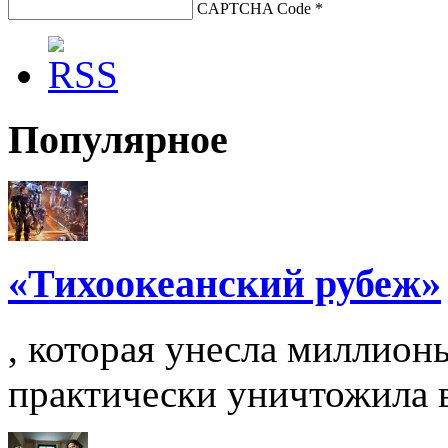
CAPTCHA Code
*
Популярное
«Тихоокеанский рубеж»
, которая унесла миллион
практически уничтожила вс