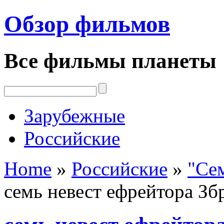
Обзор фильмов
Все фильмы планеты
Зарубежные
Российские
Home
»
Российские
»
"Сем
семь невест ефрейтора Зб