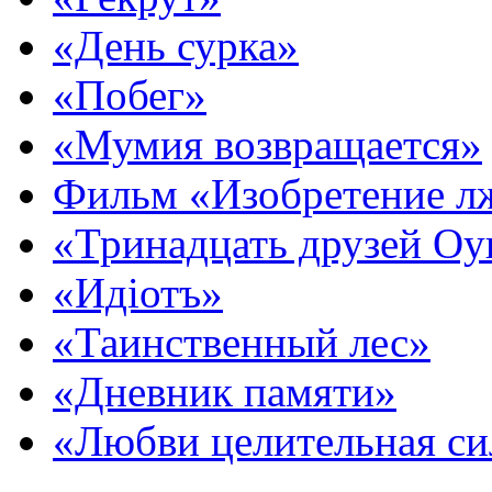
«День сурка»
«Побег»
«Мумия возвращается»
Фильм «Изобретение л
«Тринадцать друзей О
«Идіотъ»
«Таинственный лес»
«Дневник памяти»
«Любви целительная си