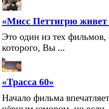
«Мисс Петтигрю живет
Это один из тех фильмов,
которого, Вы ...
«Трасса 60»
Начало фильма впечатляе
чёрным юмором, но если .