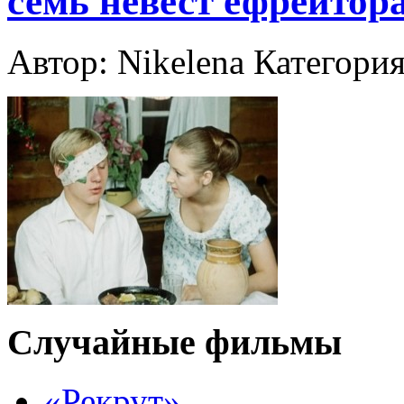
семь невест ефрейтор
Автор: Nikelena
Категория
Случайные фильмы
«Рекрут»