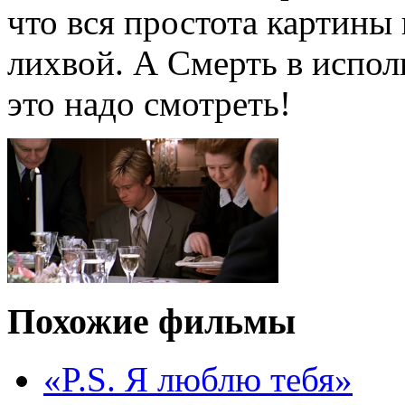
что вся простота картины
лихвой. А Смерть в испол
это надо смотреть!
Похожие фильмы
«P.S. Я люблю тебя»