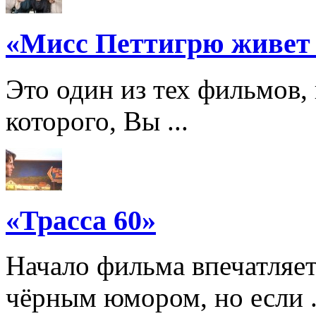
«Мисс Петтигрю живет
Это один из тех фильмов,
которого, Вы ...
«Трасса 60»
Начало фильма впечатляе
чёрным юмором, но если .