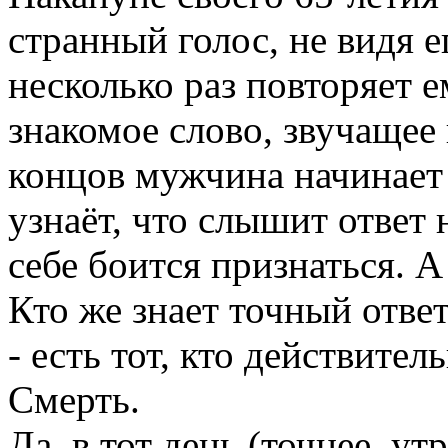
странный голос, не видя е
несколько раз повторяет ем
знакомое слово, звучащее
концов мужчина начинает 
узнаёт, что слышит ответ 
себе боится признаться. А
Кто же знает точный отве
- есть тот, кто действитель
Смерть.
Да, в тот день (точнее, у