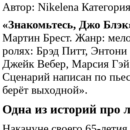
Автор: Nikelena
Категори
«Знакомьтесь, Джо Блэк
Мартин Брест. Жанр: мело
ролях: Брэд Питт, Энтони
Джейк Вебер, Марсия Гэй
Сценарий написан по пье
берёт выходной».
Одна из историй про 
Накануне своего 65-лети