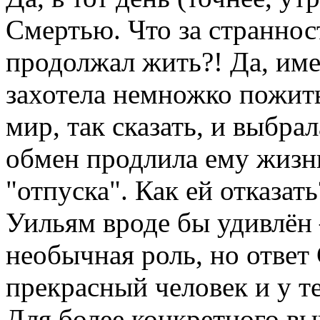
Смертью. Что за страннос
продолжал жить?! Да, име
захотела немножко пожить
мир, так сказать, и выбра
обмен продлила ему жизнь
"отпуска". Как ей отказат
Уильям вроде бы удивлён
необычная роль, но ответ
прекрасный человек и у т
Для более конкретного вы