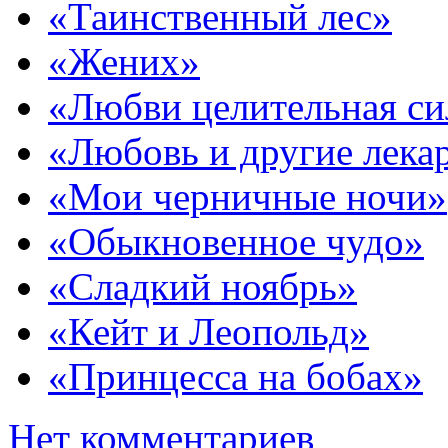
«Таинственный лес»
«Жених»
«Любви целительная си
«Любовь и другие лека
«Мои черничные ночи»
«Обыкновенное чудо»
«Сладкий ноябрь»
«Кейт и Леопольд»
«Принцесса на бобах»
Нет комментариев