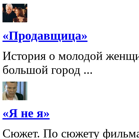
«Продавщица»
История о молодой женщи
большой город ...
«Я не я»
Сюжет. По сюжету фильма