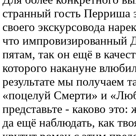
странный гость Перриша 
своего экскурсовода наре
что импровизированный Д
пятам, так он ещё в качес
которого накануне влюбил
результате мы получаем та
«поцелуй Смерти» и «Люб
представьте - каково это:
да ещё наблюдать, как тв