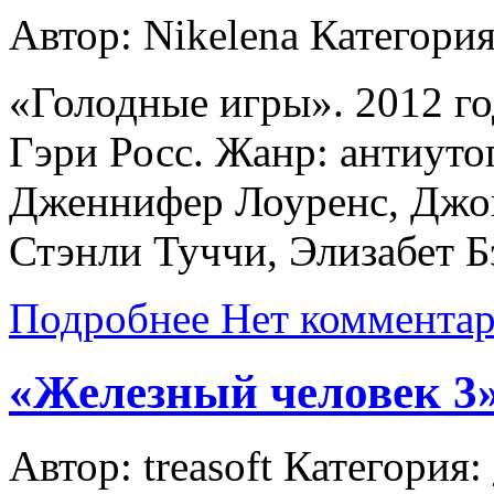
Автор: Nikelena
Категори
«Голодные игры». 2012 го
Гэри Росс. Жанр: антиуто
Дженнифер Лоуренс, Джо
Стэнли Туччи, Элизабет Б
Подробнее
Нет коммента
«Железный человек 3
Автор: treasoft
Категория: