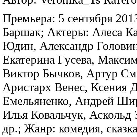
Премьера: 5 сентября 201
Баршак; Актеры: Алеса К
Юдин, Александр Головин
Екатерина Гусева, Макси
Виктор Бычков, Артур См
Аристарх Венес, Ксения 
Емельяненко, Андрей Шир
Илья Ковальчук, Аскольд
др.; Жанр: комедия, сказка