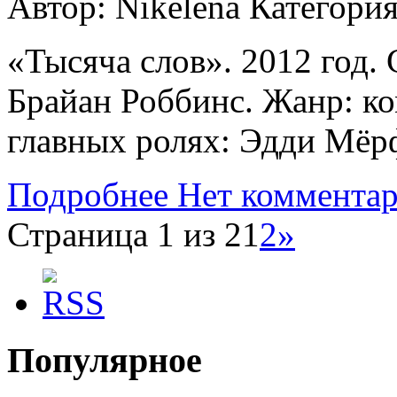
Автор: Nikelena
Категори
«Тысяча слов». 2012 год.
Брайан Роббинс. Жанр: ко
главных ролях: Эдди Мёр
Подробнее
Нет коммента
Страница 1 из 2
1
2
»
Популярное