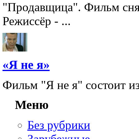
"Продавщица". Фильм сня
Режиссёр - ...
«Я не я»
Фильм "Я не я" состоит из 
Меню
Без рубрики
Зарубежные