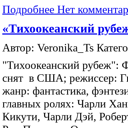
Подробнее
Нет коммента
«Тихоокеанский рубе
Автор: Veronika_Ts
Катег
"Тихоокеанский рубеж": Ф
снят в США; режиссер: Г
жанр: фантастика, фэнтез
главных ролях: Чарли Хан
Кикути, Чарли Дэй, Робер