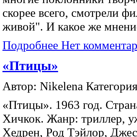
скорее всего, смотрели ф
живой". И какое же мнени
Подробнее
Нет коммента
«Птицы»
Автор: Nikelena
Категори
«Птицы». 1963 год. Стра
Хичкок. Жанр: триллер, у
Хедрен, Род Тэйлор, Дже