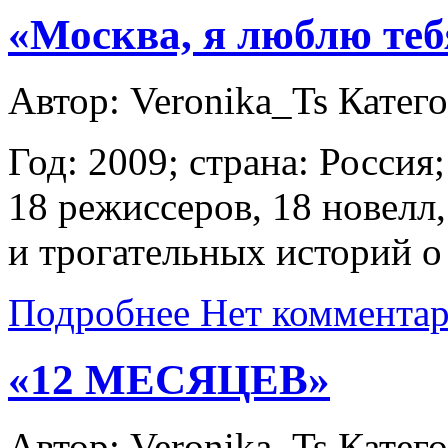
«Москва, я люблю теб
Автор: Veronika_Ts
Катег
Год: 2009; страна: Росси
18 режиссеров, 18 новел
и трогательных историй о
Подробнее
Нет коммента
«12 МЕСЯЦЕВ»
Автор: Veronika_Ts
Катег