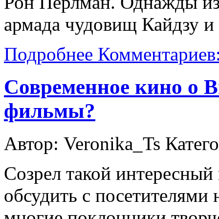
Рон Перлман. Однажды из
армада чудовищ Кайдзу и 
Подробнее
Комментариев:
Современное кино о В
фильмы?
Автор: Veronika_Ts
Катег
Созрел такой интересный 
обсудить с посетителями н
многие поклонники творч