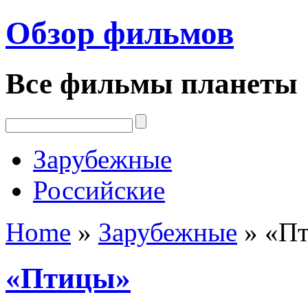
Обзор фильмов
Все фильмы планеты
Зарубежные
Российские
Home
»
Зарубежные
»
«П
«Птицы»