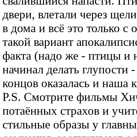
свалившийся напасти. Пт
двери, влетали через щел
в дома и всё это только с
такой вариант апокалипсис
факта (надо же - птицы и 
начинал делать глупости -
концов оказалась и наша 
P.S. Смотрите фильмы Хич
потаённых страхов и учит
стильные образы у главны