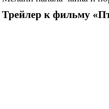
Трейлер к фильму «П