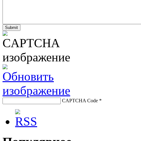
CAPTCHA Code
*