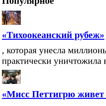
Популярное
«Тихоокеанский рубеж»
, которая унесла миллион
практически уничтожила вс
«Мисс Петтигрю живет