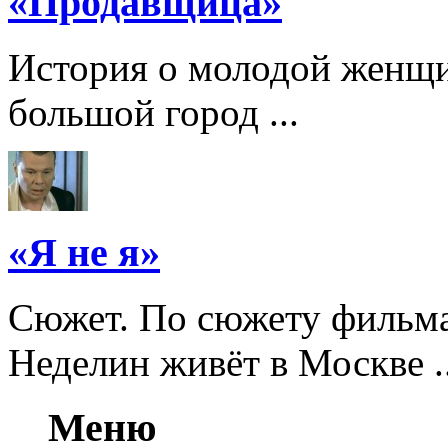
«Продавщица»
История о молодой женщи
большой город ...
«Я не я»
Сюжет. По сюжету фильма
Неделин живёт в Москве ..
Меню