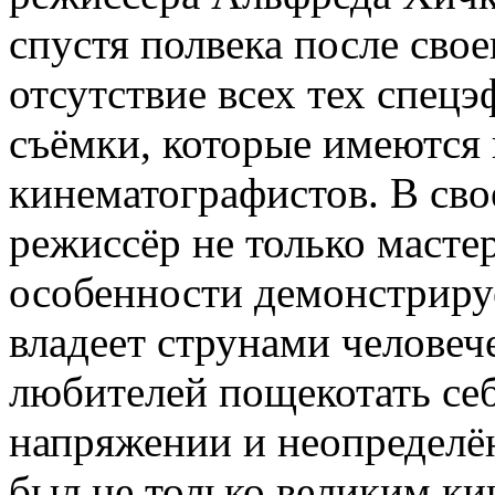
спустя полвека после свое
отсутствие всех тех спец
съёмки, которые имеются 
кинематографистов. В св
режиссёр не только масте
особенности демонстриру
владеет струнами человеч
любителей пощекотать се
напряжении и неопределё
был не только великим ки