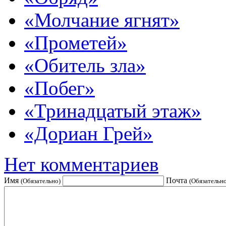
«Молчание ягнят»
«Прометей»
«Обитель зла»
«Побег»
«Тринадцатый этаж»
«Дориан Грей»
Нет комментариев
Имя
Почта
(Обязательно)
(Обязательно