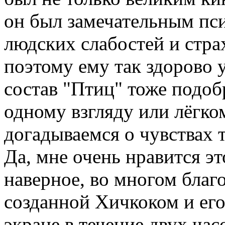
он был замечательным пс
людских слабостей и стра
поэтому ему так здорово 
состав "Птиц" тоже подоб
одному взгляду или лёгк
догадываемся о чувствах т
Да, мне очень нравится э
наверное, во многом благ
созданной Хичкоком и ег
экране в течение двух час