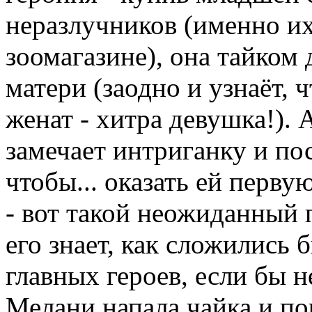
неразлучников (именно и
зоомагазине), она тайком 
матери (заодно и узнаёт, 
женат - хитра девушка!). 
замечает интриганку и пос
чтобы... оказать ей перв
- вот такой неожиданный 
его знает, как сложились
главных героев, если бы н
Мелани напала чайка и по