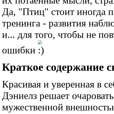
их потаённые мысли, страх
Да, "Птиц" стоит иногда 
тренинга - развития набл
и... для того, чтобы не п
ошибки
Краткое содержание 
Красивая и уверенная в 
Дэниелз решает очаровать
мужественной внешность