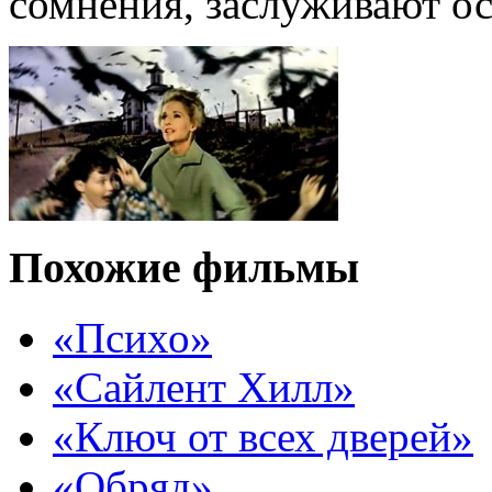
сомнения, заслуживают о
Похожие фильмы
«Психо»
«Сайлент Хилл»
«Ключ от всех дверей»
«Обряд»