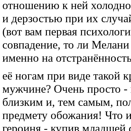
отношению к ней холодно
и дерзостью при их случа
(вот вам первая психологич
совпадение, то ли Мелани
именно на отстранённость
её ногам при виде такой 
мужчине? Очень просто -
близким и, тем самым, по
предмету обожания! Что и
героиня - купив младшей 