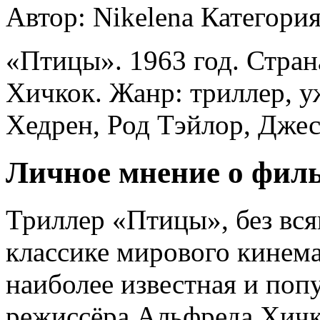
Автор: Nikelena
Категори
«Птицы». 1963 год. Стра
Хичкок. Жанр: триллер, у
Хедрен, Род Тэйлор, Дже
Личное мнение о фил
Триллер «Птицы», без вся
классике мирового кинема
наиболее известная и поп
режиссёра Альфреда Хичко