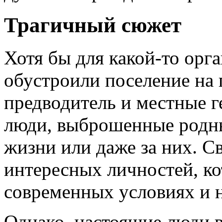
Трагичный сюжет
Хотя бы для какой-то орг
обустроили поселение на г
предводитель и местные г
люди, выброшенные родны
жизни или даже за них. С
интересных личностей, к
современных условиях и 
Однако, настоящие люди 