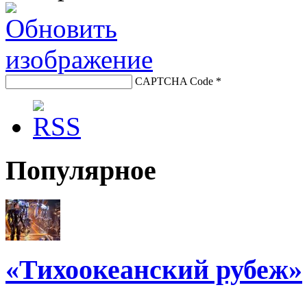
CAPTCHA Code
*
Популярное
«Тихоокеанский рубеж»