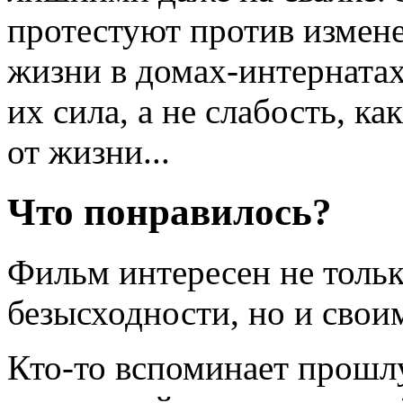
протестуют против измен
жизни в домах-интернатах
их сила, а не слабость, к
от жизни...
Что понравилось?
Фильм интересен не толь
безысходности, но и свои
Кто-то вспоминает прошлу