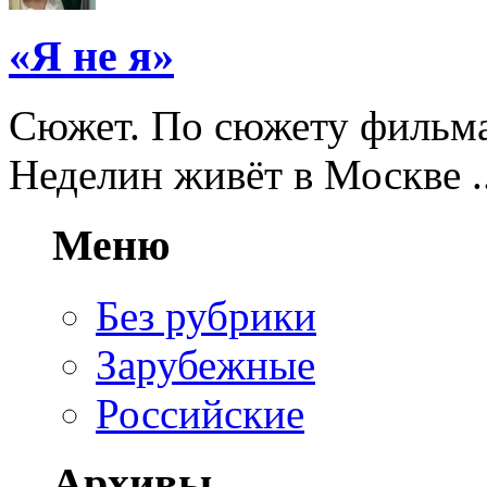
«Я не я»
Сюжет. По сюжету фильма
Неделин живёт в Москве ..
Меню
Без рубрики
Зарубежные
Российские
Архивы