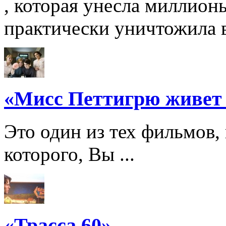
, которая унесла миллион
практически уничтожила вс
«Мисс Петтигрю живет
Это один из тех фильмов,
которого, Вы ...
«Трасса 60»