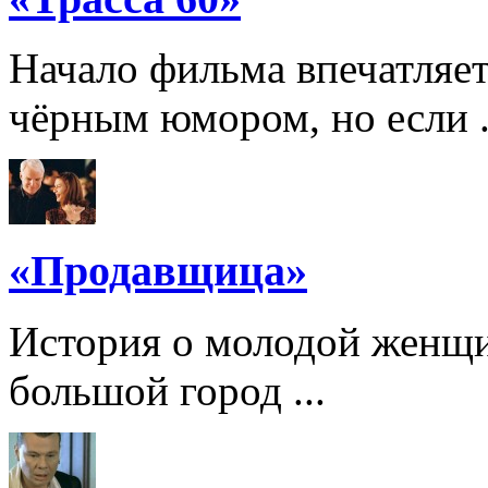
Начало фильма впечатляе
чёрным юмором, но если .
«Продавщица»
История о молодой женщи
большой город ...