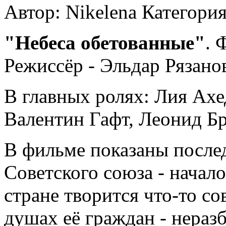
Автор: Nikelena
Категори
"Небеса обетованные"
. 
Режиссёр - Эльдар Рязано
В главных ролях: Лия Ахе
Валентин Гафт, Леонид Б
В фильме показаны после
Советского союза - начало
стране творится что-то со
душах её граждан - неразб