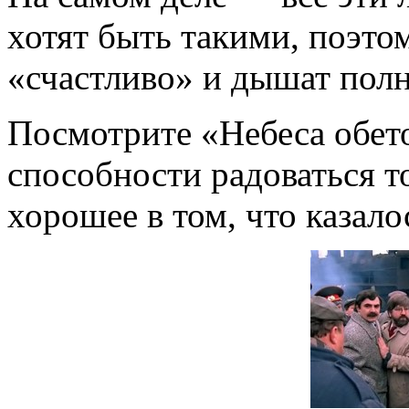
хотят быть такими, поэто
«счастливо» и дышат пол
Посмотрите «Небеса обет
способности радоваться т
хорошее в том, что казал