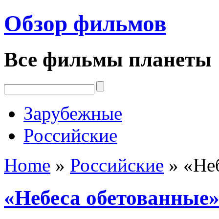
Обзор фильмов
Все фильмы планеты
Зарубежные
Российские
Home
»
Российские
»
«Не
«Небеса обетованные