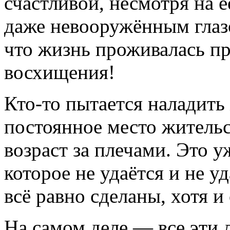
счастливой, несмотря на е
даже невооружённым глазом
что жизнь проживалась п
восхищения!
Кто-то пытается наладить
постоянное место жительс
возраст за плечами. Это у
которое не удаётся и не у
всё равно сделаны, хотя и
На самом деле — все эти 