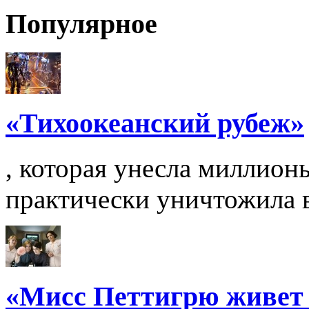
Популярное
«Тихоокеанский рубеж»
, которая унесла миллион
практически уничтожила вс
«Мисс Петтигрю живет