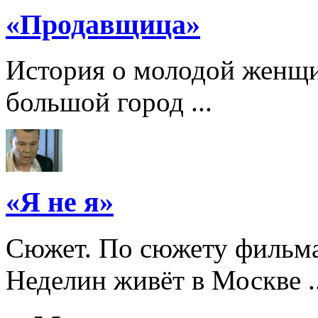
«Продавщица»
История о молодой женщи
большой город ...
«Я не я»
Сюжет. По сюжету фильма
Неделин живёт в Москве ..