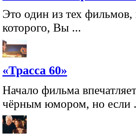
Это один из тех фильмов,
которого, Вы ...
«Трасса 60»
Начало фильма впечатляе
чёрным юмором, но если .