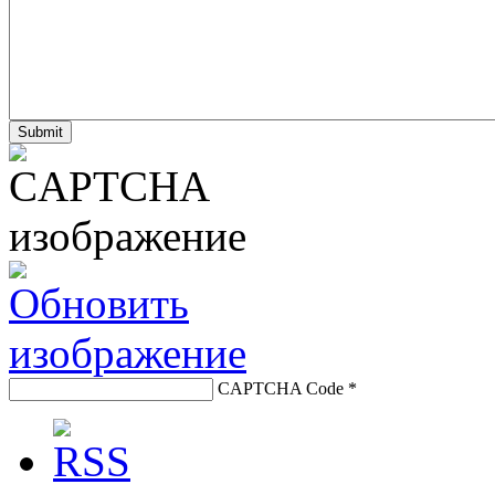
CAPTCHA Code
*