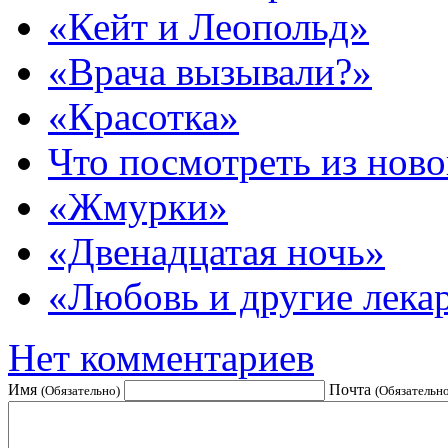
«Кейт и Леопольд»
«Врача вызывали?»
«Красотка»
Что посмотреть из ново
«Жмурки»
«Двенадцатая ночь»
«Любовь и другие лека
Нет комментариев
Имя
Почта
(Обязательно)
(Обязательно