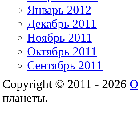
Январь 2012
Декабрь 2011
Ноябрь 2011
Октябрь 2011
Сентябрь 2011
Copyright © 2011 - 2026
О
планеты.